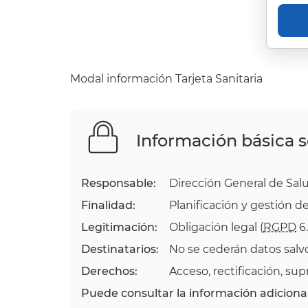
Modal información Tarjeta Sanitaria
Información básica 
Responsable:
Dirección General de Sal
Finalidad:
Planificación y gestión de 
Legitimación:
Obligación legal (
RGPD
6.
Destinatarios:
No se cederán datos salvo
Derechos:
Acceso, rectificación, sup
Puede consultar la información adicional