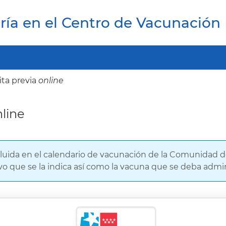
ría en el Centro de Vacunación
ita previa
online
nline
ncluida en el calendario de vacunación de la Comunidad 
tivo que se la indica así como la vacuna que se deba admin