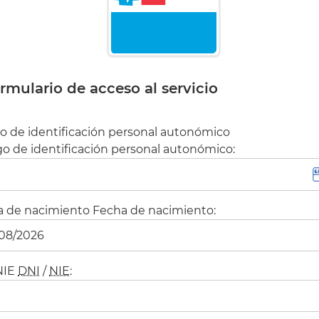
rmulario de acceso al servicio
o de identificación personal autonómico
o de identificación personal autonómico:
a de nacimiento
Fecha de nacimiento:
NIE
DNI
/
NIE
: