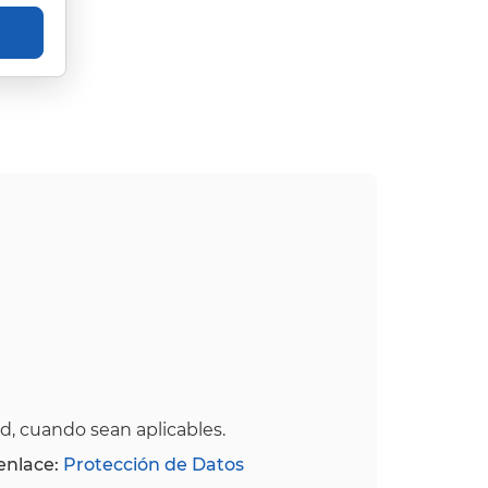
ad, cuando sean aplicables.
 enlace:
Protección de Datos