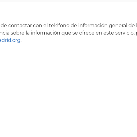
de contactar con el teléfono de información general de 
cia sobre la información que se ofrece en este servicio
drid.org
.
ilidad
Mapa Web
Información técnica