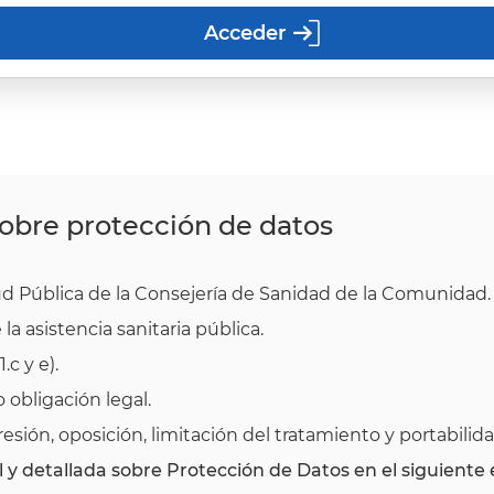
sobre protección de datos
ud Pública de la Consejería de Sanidad de la Comunidad.
la asistencia sanitaria pública.
1.c y e).
 obligación legal.
resión, oposición, limitación del tratamiento y portabilid
 y detallada sobre Protección de Datos en el siguiente