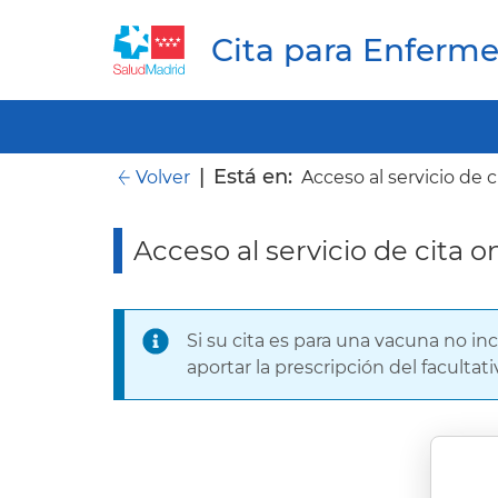
Cita para Enferme
|
Está en:
Volver
Acceso al servicio de c
Acceso al servicio de cita o
Si su cita es para una vacuna no i
aportar la prescripción del faculta